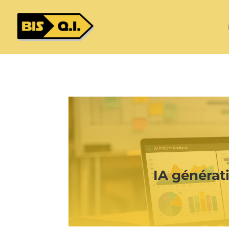
principal
IA générat