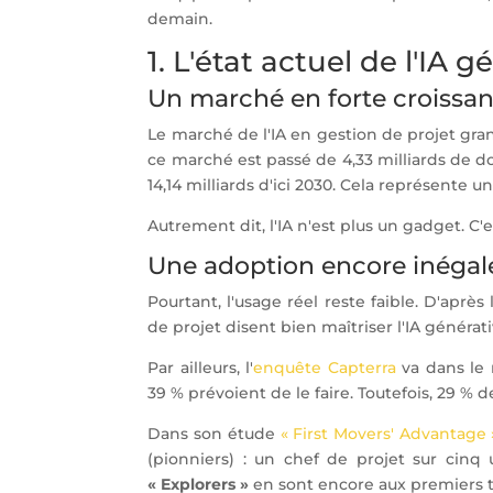
demain.
1. L'état actuel de l'IA 
Un marché en forte croissa
Le marché de l'IA en gestion de projet gran
ce marché est passé de 4,33 milliards de dol
14,14 milliards d'ici 2030. Cela représente 
Autrement dit, l'IA n'est plus un gadget. C'
Une adoption encore inégal
Pourtant, l'usage réel reste faible. D'après
de projet disent bien maîtriser l'IA générati
Par ailleurs, l'
enquête Capterra
va dans le 
39 % prévoient de le faire. Toutefois, 29 %
Dans son étude
« First Movers' Advantage 
(pionniers) : un chef de projet sur cinq u
« Explorers »
en sont encore aux premiers t