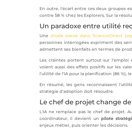
En outre, l'écart entre ces deux groupes es
contre 58 % chez les Explorers. Sur la résol
Un paradoxe entre utilité re
Une
étude parue dans ScienceDirect (s
personnes interrogées expriment des senti
admettent ses bienfaits en termes de produ
Les craintes portent surtout sur l'emplo
voient aussi des effets positifs sur les v
l'utilité de l'IA pour la planification (86 %), 
En résumé, les gens reconnaissent l'utili
stratégie d'adoption doit résoudre.
Le chef de projet change de
L'IA ne remplace pas le chef de projet. Au
coordinateur, il devient un
pilote stratég
enjeux métier, puis orienter les décisions.