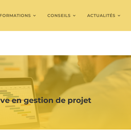
FORMATIONS
CONSEILS
ACTUALITÉS
ive en gestion de projet