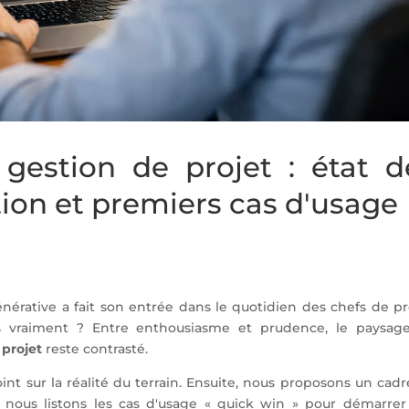
 gestion de projet : état d
ption et premiers cas d'usage
 générative a fait son entrée dans le quotidien des chefs de pr
s vraiment ? Entre enthousiasme et prudence, le paysag
 projet
reste contrasté.
oint sur la réalité du terrain. Ensuite, nous proposons un cad
in, nous listons les cas d'usage « quick win » pour démarrer