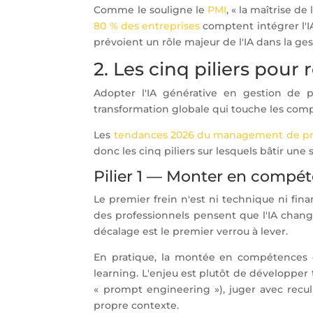
Comme le souligne le
PMI
, « la maîtrise de
80 % des entreprises
comptent intégrer l'IA
prévoient un rôle majeur de l'IA dans la gest
2. Les cinq piliers pour 
Adopter l'IA générative en gestion de pro
transformation globale qui touche les compé
Les
tendances 2026 du management de pr
donc les cinq piliers sur lesquels bâtir une 
Pilier 1 — Monter en compét
Le premier frein n'est ni technique ni fi
des professionnels pensent que l'IA change
décalage est le premier verrou à lever.
En pratique, la montée en compétences do
learning. L'enjeu est plutôt de développer t
« prompt engineering »), juger avec recul
propre contexte.