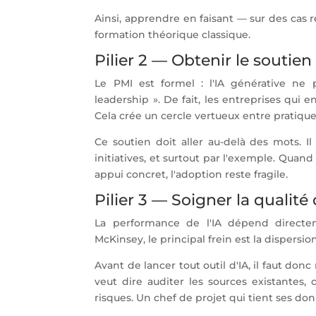
Ainsi, apprendre en faisant — sur des cas r
formation théorique classique.
Pilier 2 — Obtenir le soutien 
Le PMI est formel : l'IA générative ne
leadership ». De fait, les entreprises qui e
Cela crée un cercle vertueux entre pratique 
Ce soutien doit aller au-delà des mots. I
initiatives, et surtout par l'exemple. Quand 
appui concret, l'adoption reste fragile.
Pilier 3 — Soigner la qualit
La performance de l'IA dépend directe
McKinsey, le principal frein est la dispersi
Avant de lancer tout outil d'IA, il faut d
veut dire auditer les sources existantes, c
risques. Un chef de projet qui tient ses don