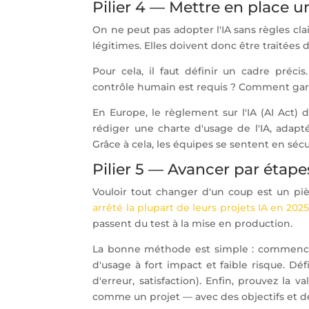
Pilier 4 — Mettre en place 
On ne peut pas adopter l'IA sans règles clai
légitimes. Elles doivent donc être traitées d
Pour cela, il faut définir un cadre préc
contrôle humain est requis ? Comment garde
En Europe, le règlement sur l'IA (AI Act)
rédiger une charte d'usage de l'IA, adapt
Grâce à cela, les équipes se sentent en séc
Pilier 5 — Avancer par étape
Vouloir tout changer d'un coup est un piè
arrêté la plupart de leurs projets IA en 202
passent du test à la mise en production.
La bonne méthode est simple : commencer 
d'usage à fort impact et faible risque. Déf
d'erreur, satisfaction). Enfin, prouvez la v
comme un projet — avec des objectifs et de