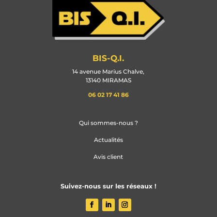
BIS-Q.I.
14 avenue Marius Chalve,
13140 MIRAMAS
06 02 17 41 86
Qui sommes-nous ?
Actualités
Avis client
Suivez-nous sur les réseaux !