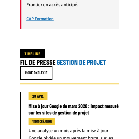
Frontier en accès anticipé.
CAP Formation
TIMELINE
FIL DE PRESSE
GESTION DE PROJET
MODE DYSLEXIE
28 AVR.
Mise à jour Google de mars 2026 : impact mesuré
sur les sites de gestion de projet
MTOM CRÉATION
Une analyse un mois après la mise à jour
Google révèle un mouvement brutal sur les