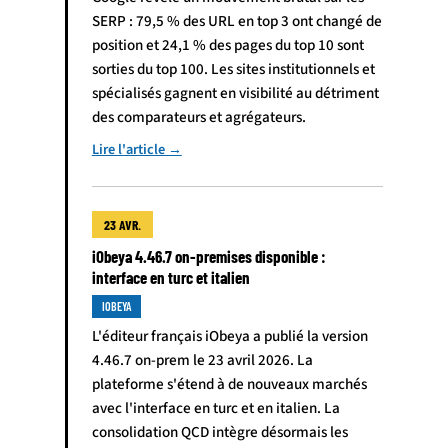
SERP : 79,5 % des URL en top 3 ont changé de
position et 24,1 % des pages du top 10 sont
sorties du top 100. Les sites institutionnels et
spécialisés gagnent en visibilité au détriment
des comparateurs et agrégateurs.
Lire l'article →
23 AVR.
iObeya 4.46.7 on-premises disponible :
interface en turc et italien
IOBEYA
L'éditeur français iObeya a publié la version
4.46.7 on-prem le 23 avril 2026. La
plateforme s'étend à de nouveaux marchés
avec l'interface en turc et en italien. La
consolidation QCD intègre désormais les