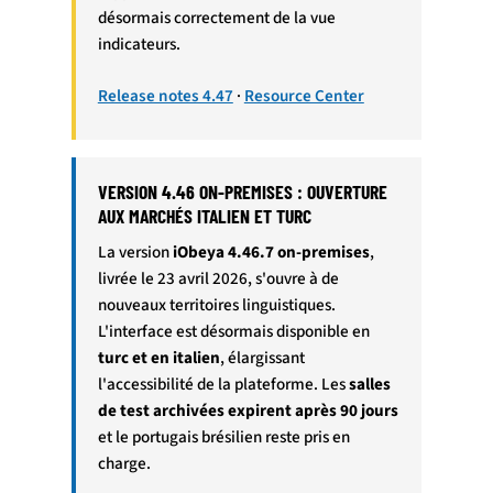
désormais correctement de la vue
indicateurs.
Release notes 4.47
·
Resource Center
VERSION 4.46 ON-PREMISES : OUVERTURE
AUX MARCHÉS ITALIEN ET TURC
La version
iObeya 4.46.7 on-premises
,
livrée le 23 avril 2026, s'ouvre à de
nouveaux territoires linguistiques.
L'interface est désormais disponible en
turc et en italien
, élargissant
l'accessibilité de la plateforme. Les
salles
de test archivées expirent après 90 jours
et le portugais brésilien reste pris en
charge.