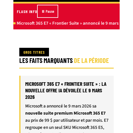
FLASH INFO
⏸ Pause
Microsoft 365 E7 « Frontier Suite » annoncé le 9 mars 2026 – 
GROS TITRES
LES FAITS MARQUANTS
DE LA PÉRIODE
MICROSOFT 365 E7 « FRONTIER SUITE » : LA
NOUVELLE OFFRE IA DÉVOILÉE LE 9 MARS
2026
Microsoft a annoncé le 9 mars 2026 sa
nouvelle suite premium Microsoft 365 E7
au prix de 99 $ par utilisateur et par mois. E7
regroupe en un seul SKU Microsoft 365 E5,