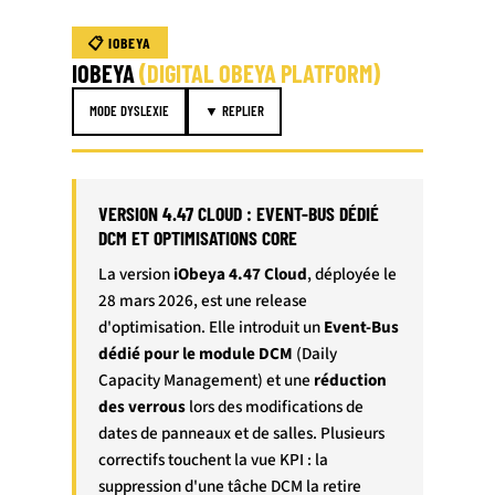
📋 IOBEYA
IOBEYA
(DIGITAL OBEYA PLATFORM)
MODE DYSLEXIE
▼ REPLIER
VERSION 4.47 CLOUD : EVENT-BUS DÉDIÉ
DCM ET OPTIMISATIONS CORE
La version
iObeya 4.47 Cloud
, déployée le
28 mars 2026, est une release
d'optimisation. Elle introduit un
Event-Bus
dédié pour le module DCM
(Daily
Capacity Management) et une
réduction
des verrous
lors des modifications de
dates de panneaux et de salles. Plusieurs
correctifs touchent la vue KPI : la
suppression d'une tâche DCM la retire