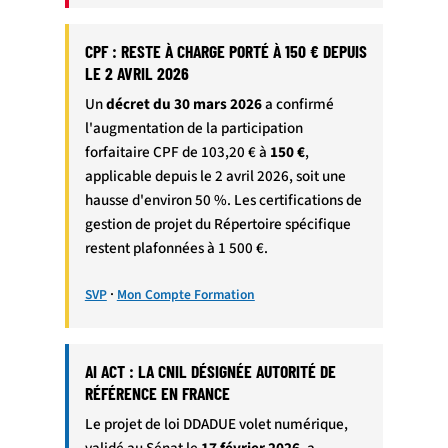
CPF : RESTE À CHARGE PORTÉ À 150 € DEPUIS
LE 2 AVRIL 2026
Un
décret du 30 mars 2026
a confirmé
l'augmentation de la participation
forfaitaire CPF de 103,20 € à
150 €
,
applicable depuis le 2 avril 2026, soit une
hausse d'environ 50 %. Les certifications de
gestion de projet du Répertoire spécifique
restent plafonnées à 1 500 €.
·
SVP
Mon Compte Formation
AI ACT : LA CNIL DÉSIGNÉE AUTORITÉ DE
RÉFÉRENCE EN FRANCE
Le projet de loi DDADUE volet numérique,
validé au Sénat le
17 février 2026
, a