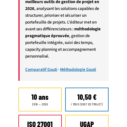
meilleurs outils de gestion de projet en
2026
, analysant les solutions capables de
structurer, prioriser et sécuriser un
portefeuille de projets. L'éditeur met en
avant ses différenciateurs :
méthodologie
pragmatique éprouvée
, gestion de
portefeuille intégrée, suivi des temps,
capacity planning et accompagnement
personnalisé.
Comparatif Gouti
·
Méthodologie Gouti
10 ans
10,50 €
2016 — 2026
/ MOIS (CHEF DE PROJET)
ISO 27001
UGAP