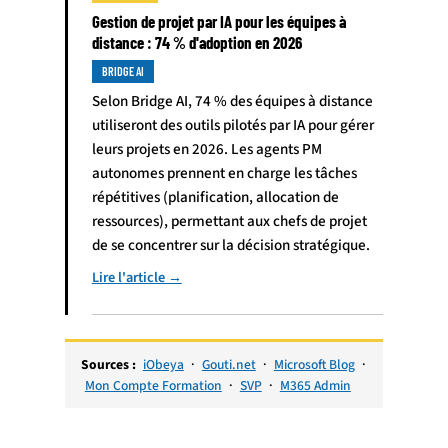
Gestion de projet par IA pour les équipes à
distance : 74 % d'adoption en 2026
BRIDGE AI
Selon Bridge AI, 74 % des équipes à distance
utiliseront des outils pilotés par IA pour gérer
leurs projets en 2026. Les agents PM
autonomes prennent en charge les tâches
répétitives (planification, allocation de
ressources), permettant aux chefs de projet
de se concentrer sur la décision stratégique.
Lire l'article →
Sources :
iObeya
·
Gouti.net
·
Microsoft Blog
·
Mon Compte Formation
·
SVP
·
M365 Admin