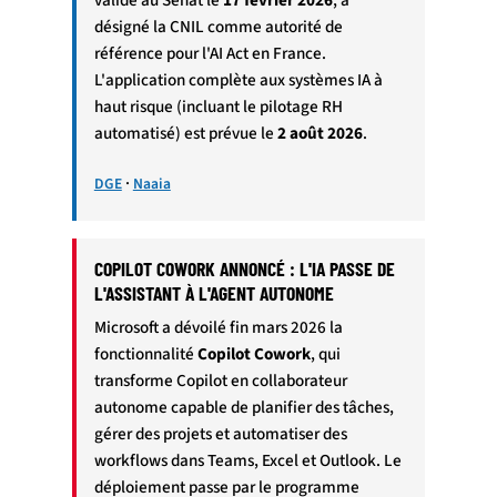
désigné la CNIL comme autorité de
référence pour l'AI Act en France.
L'application complète aux systèmes IA à
haut risque (incluant le pilotage RH
automatisé) est prévue le
2 août 2026
.
·
DGE
Naaia
COPILOT COWORK ANNONCÉ : L'IA PASSE DE
L'ASSISTANT À L'AGENT AUTONOME
Microsoft a dévoilé fin mars 2026 la
fonctionnalité
Copilot Cowork
, qui
transforme Copilot en collaborateur
autonome capable de planifier des tâches,
gérer des projets et automatiser des
workflows dans Teams, Excel et Outlook. Le
déploiement passe par le programme