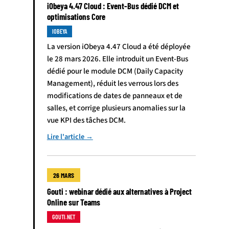
iObeya 4.47 Cloud : Event-Bus dédié DCM et
optimisations Core
IOBEYA
La version iObeya 4.47 Cloud a été déployée
le 28 mars 2026. Elle introduit un Event-Bus
dédié pour le module DCM (Daily Capacity
Management), réduit les verrous lors des
modifications de dates de panneaux et de
salles, et corrige plusieurs anomalies sur la
vue KPI des tâches DCM.
Lire l'article →
26 MARS
Gouti : webinar dédié aux alternatives à Project
Online sur Teams
GOUTI.NET