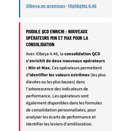
iObeya on-premises
·
Highlights 4.46
MODULE QCD ENRICHI : NOUVEAUX
OPÉRATEURS MIN ET MAX POUR LA
CONSOLIDATION
Avec iObeya 4.46, la
consolidation QCD
s'enrichit de deux nouveaux opérateurs
: Min et Max
. Ces opérateurs permettent
d'
identifier les valeurs extrêmes
(les plus
élevées ou les plus basses) dans
l'arborescence des indicateurs de
performance. Les opérateurs sont
également disponibles dans les formules
de consolidation personnalisées, pour
analyser les écarts de performance et
identifier les leviers d'amélioration.