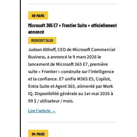
09 MARS
Microsoft 365 E7 « Frontier Suite » officiellement
annoncé
MICROSOFT BLOG
Judson Althoff, CEO de Microsoft Commercial
Business, a annoncé le 9 mars 2026 le
lancement de Microsoft 365 E7, première
suite « Frontier » construite sur l'intelligence
et la confiance. E7 unifie M365 E5, Copilot,
Entra Suite et Agent 365, alimenté par Work
IQ. Disponibilité générale au 1er mai 2026 à
99 $ / utilisateur / mois.
Lire l'article →
04 MARS