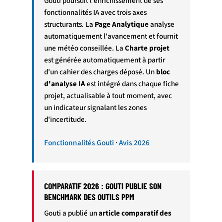
Gouti poursuit l'enrichissement de ses
fonctionnalités IA avec trois axes
structurants. La
Page Analytique
analyse
automatiquement l'avancement et fournit
une météo conseillée. La
Charte projet
est générée automatiquement à partir
d'un cahier des charges déposé. Un
bloc
d'analyse IA
est intégré dans chaque fiche
projet, actualisable à tout moment, avec
un indicateur signalant les zones
d'incertitude.
Fonctionnalités Gouti
·
Avis 2026
COMPARATIF 2026 : GOUTI PUBLIE SON
BENCHMARK DES OUTILS PPM
Gouti a publié un
article comparatif des