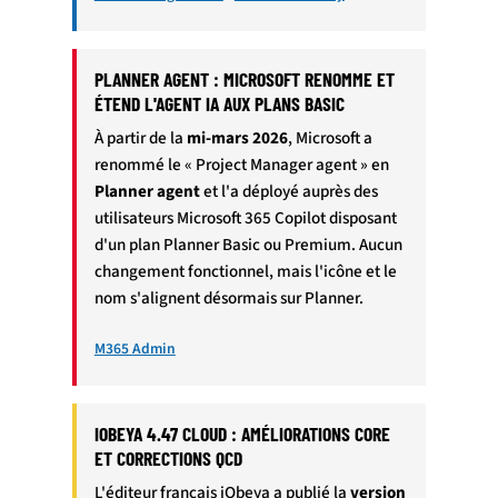
PLANNER AGENT : MICROSOFT RENOMME ET
ÉTEND L'AGENT IA AUX PLANS BASIC
À partir de la
mi-mars 2026
, Microsoft a
renommé le « Project Manager agent » en
Planner agent
et l'a déployé auprès des
utilisateurs Microsoft 365 Copilot disposant
d'un plan Planner Basic ou Premium. Aucun
changement fonctionnel, mais l'icône et le
nom s'alignent désormais sur Planner.
M365 Admin
IOBEYA 4.47 CLOUD : AMÉLIORATIONS CORE
ET CORRECTIONS QCD
L'éditeur français iObeya a publié la
version