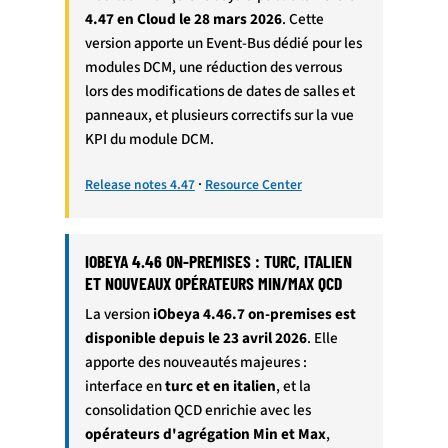
4.47 en Cloud le 28 mars 2026
. Cette
version apporte un Event-Bus dédié pour les
modules DCM, une réduction des verrous
lors des modifications de dates de salles et
panneaux, et plusieurs correctifs sur la vue
KPI du module DCM.
·
Release notes 4.47
Resource Center
IOBEYA 4.46 ON-PREMISES : TURC, ITALIEN
ET NOUVEAUX OPÉRATEURS MIN/MAX QCD
La version
iObeya 4.46.7 on-premises est
disponible depuis le 23 avril 2026
. Elle
apporte des nouveautés majeures :
interface en
turc et en italien
, et la
consolidation QCD enrichie avec les
opérateurs d'agrégation Min et Max
,