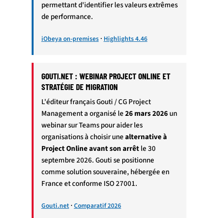
permettant d'identifier les valeurs extrêmes
de performance.
·
iObeya on-premises
Highlights 4.46
GOUTI.NET : WEBINAR PROJECT ONLINE ET
STRATÉGIE DE MIGRATION
L'éditeur français Gouti / CG Project
Management a organisé le
26 mars 2026
un
webinar sur Teams pour aider les
organisations à choisir une
alternative à
Project Online avant son arrêt
le 30
septembre 2026. Gouti se positionne
comme solution souveraine, hébergée en
France et conforme ISO 27001.
·
Gouti.net
Comparatif 2026