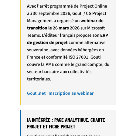
Avec l'arrêt programmé de Project Online
au 30 septembre 2026, Gouti / CG Project
Management a organisé un
webinar de
transition le 26 mars 2026
sur Microsoft
Teams. L'éditeur français propose son
ERP
de gestion de projet
comme alternative
souveraine, avec données hébergées en
France et conformité ISO 27001. Gouti
couvre la PME comme le grand compte, du
secteur bancaire aux collectivités
territoriales.
Gouti.net
·
Inscription au webinar
IA INTÉGRÉE : PAGE ANALYTIQUE, CHARTE
PROJET ET FICHE PROJET